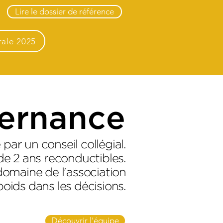
Lire le dossier de référence
rale 2025
ernance
par un conseil collégial.
de 2 ans reconductibles.
domaine de l'association
oids dans les décisions.
Découvrir l'équipe