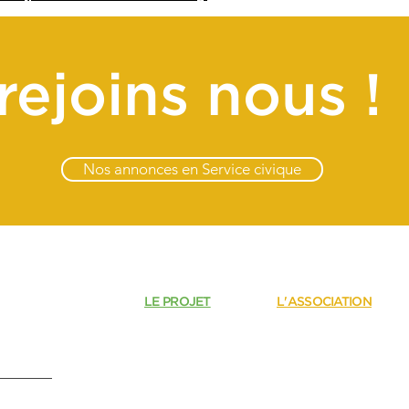
rejoins nous !
Nos annonces en Service civique
LE PROJET
L'ASSOCIATION