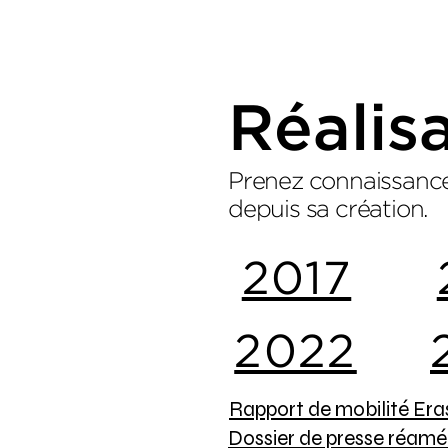
Réalis
Prenez connaissance 
depuis sa création.
2017
2022
Rapport de mobilité Er
Dossier de presse réam