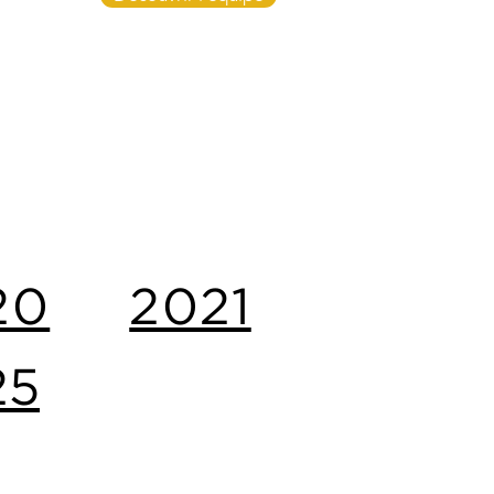
20
2021
25