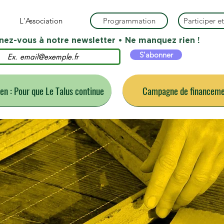
L'Association
Programmation
Participer et
ez-vous à notre newsletter • Ne manquez rien !
S'abonner
ien : Pour que Le Talus continue
Campagne de financemen