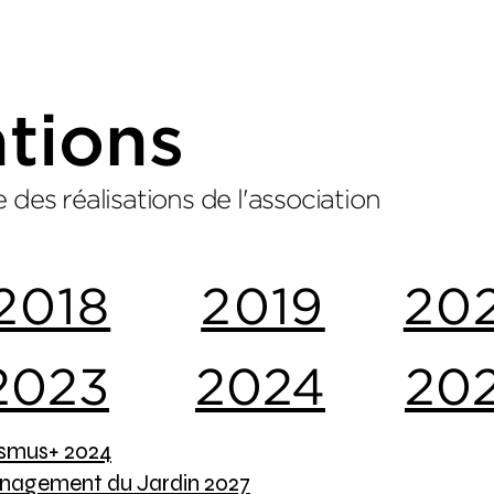
ations
des réalisations de l'association
2018
2019
20
2023
2024
20
asmus+ 2024
énagement du Jardin 2027