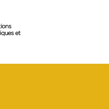
tions
iques et