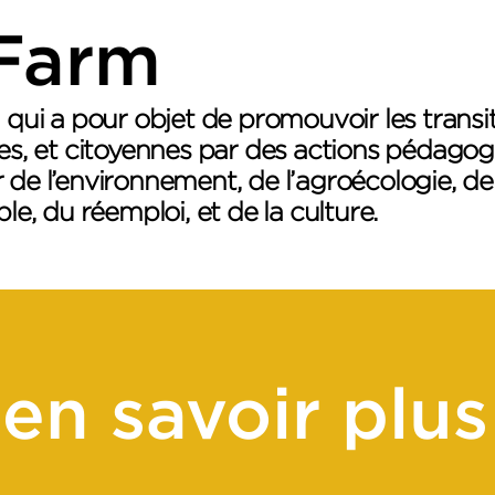
Farm
 qui a pour objet de promouvoir les transi
les, et citoyennes par des actions pédagog
 de l’environnement, de l’agroécologie, de
le, du réemploi, et de la culture.
en savoir plus