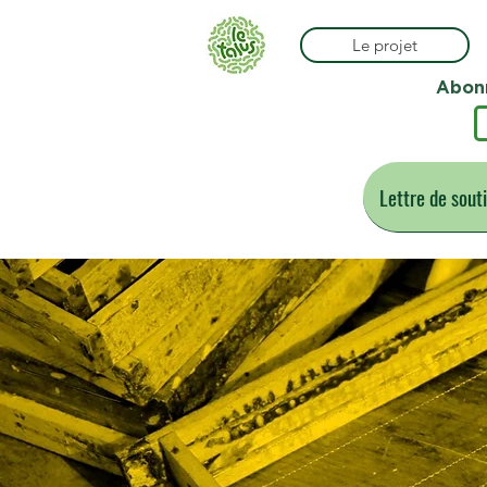
Le projet
Abonn
Lettre de sout