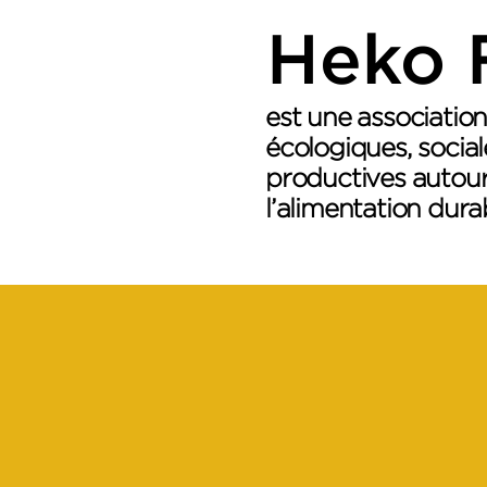
Heko 
est une association
écologiques, socia
productives autour
l’alimentation durab