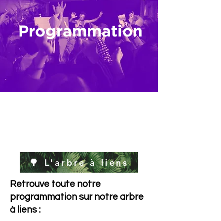
Programmation
🌳 L'arbre à liens
Retrouve
toute notre
programmation sur notre arbre
à liens :