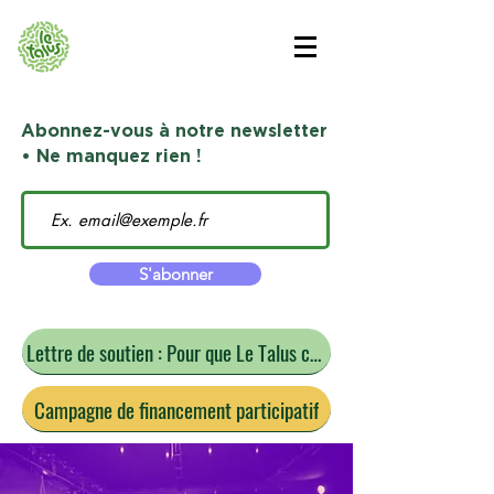
Abonnez-vous à notre newsletter
• Ne manquez rien !
S'abonner
Lettre de soutien : Pour que Le Talus continue
Campagne de financement participatif