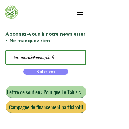
Abonnez-vous à notre newsletter
• Ne manquez rien !
S'abonner
Lettre de soutien : Pour que Le Talus continue
Campagne de financement participatif