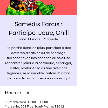
Samedis Farcis :
Participe, Joue, Chill
sam. 11 mars
  |  
Marseille
Se perdre dans les talus, participer à des
activités créatives ou de bricolage,
fusionner avec nos canapés au soleil, se
rencontrer, jouer à la pétanque, échanger,
visiter, ravitailler sa cuisine avec nos
légumes, se rassembler autour d’un bon
plat ou si tu as d’autres idées on est op !
Heure et lieu
11 mars 2023, 10:00 – 17:00
Marseille, 603 Rue Saint-Pierre, 13012