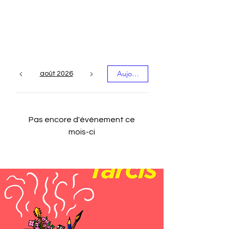
Les événements du
mois
Aujourd'hui
août 2026
Pas encore d'événement ce
mois-ci