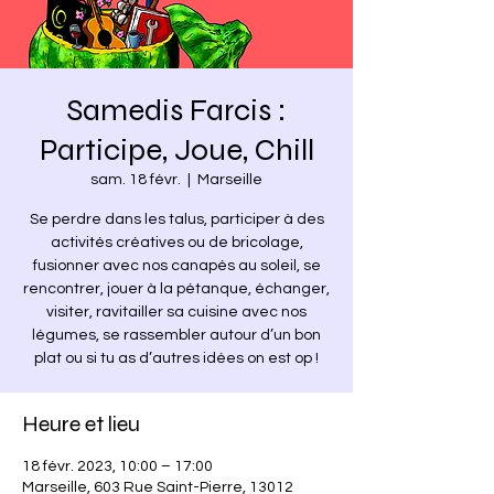
Samedis Farcis :
Participe, Joue, Chill
sam. 18 févr.
  |  
Marseille
Se perdre dans les talus, participer à des
activités créatives ou de bricolage,
fusionner avec nos canapés au soleil, se
rencontrer, jouer à la pétanque, échanger,
visiter, ravitailler sa cuisine avec nos
légumes, se rassembler autour d’un bon
plat ou si tu as d’autres idées on est op !
Heure et lieu
18 févr. 2023, 10:00 – 17:00
Marseille, 603 Rue Saint-Pierre, 13012