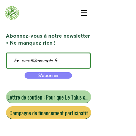
Abonnez-vous à notre newsletter
• Ne manquez rien !
S'abonner
Lettre de soutien : Pour que Le Talus continue
Campagne de financement participatif