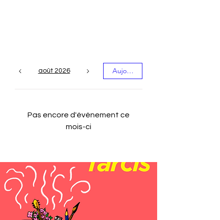
Les événements du
mois
Aujourd'hui
août 2026
Pas encore d'événement ce
mois-ci