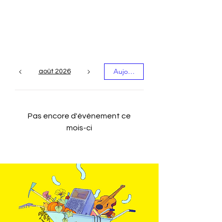
Les événements du
mois
Aujourd'hui
août 2026
Pas encore d'événement ce
mois-ci