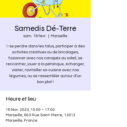
Samedis Dé-Terre
sam. 18 févr.
  |  
Marseille
✨se perdre dans les talus, participer à des
activités créatives ou de bricolages,
fusionner avec nos canapés au soleil, se
rencontrer, jouer à la pétanque, échanger,
visiter, ravitailler sa cuisine avec nos
légumes, ou se rassembler autour d’un
bon plat !
Heure et lieu
18 févr. 2023, 10:00 – 17:00
Marseille, 603 Rue Saint-Pierre, 13012
Marseille, France