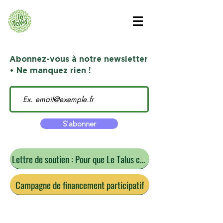
Abonnez-vous à notre newsletter
• Ne manquez rien !
S'abonner
Lettre de soutien : Pour que Le Talus continue
Campagne de financement participatif