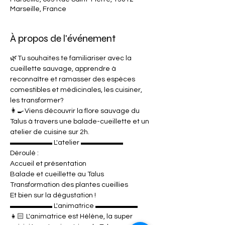
Marseille, France
À propos de l'événement
🌿 Tu souhaites te familiariser avec la 
cueillette sauvage, apprendre à 
reconnaître et ramasser des espèces 
comestibles et médicinales, les cuisiner, 
les transformer?
👩‍🍳 Viens découvrir la flore sauvage du 
Talus à travers une balade-cueillette et un 
atelier de cuisine sur 2h.
▬▬▬▬▬▬ L'atelier ▬▬▬▬▬▬

Déroulé :
Accueil et présentation

Balade et cueillette au Talus

Transformation des plantes cueillies

Et bien sur la dégustation !
▬▬▬▬▬▬ L'animatrice ▬▬▬▬▬▬

👧🏻  L'animatrice est Hélène, la super 