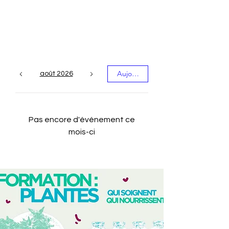
Les événements du
mois
Aujourd'hui
août 2026
Pas encore d'événement ce
mois-ci