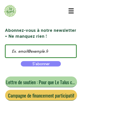
Abonnez-vous à notre newsletter
• Ne manquez rien !
S'abonner
Lettre de soutien : Pour que Le Talus continue
Campagne de financement participatif