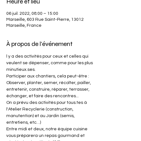
Heure et lieu
06 juil. 2022, 08:00 – 15:00
Marseille, 603 Rue Saint-Pierre, 13012
Marseille, France
À propos de l'événement
l y a des activités pour ceux et celles qui 
veulent se dépenser, comme pour les plus 
minutieux.ses.

Participer aux chantiers, cela peut-être : 
Observer, planter, semer, récolter, pailler, 
entretenir, construire, réparer, terrasser, 
échanger, et faire des rencontres...
On a prévu des activités pour tous.tes à 
l'Atelier Recyclerie (construction, 
manutention) et au Jardin (semis, 
entretiens, etc…)
Entre midi et deux, notre équipe cuisine 
vous préparera un repas gourmand et 