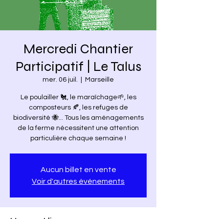
Mercredi Chantier
Participatif | Le Talus
mer. 06 juil.
  |  
Marseille
Le poulailler 🐔, le maraîchage🌱, les
composteurs 🍂, les refuges de
biodiversité 🐝... Tous les aménagements
de la ferme nécessitent une attention
particulière chaque semaine !
Aucun billet en vente
Voir d'autres événements