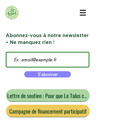
Abonnez-vous à notre newsletter
• Ne manquez rien !
S'abonner
Lettre de soutien : Pour que Le Talus continue
Campagne de financement participatif