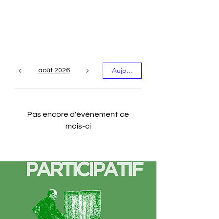
Les événements du
mois
Aujourd'hui
août 2026
Pas encore d'événement ce
mois-ci