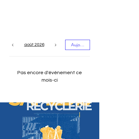
Les événements du
mois
Aujourd'hui
août 2026
Pas encore d'événement ce
mois-ci