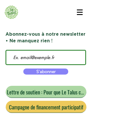
Abonnez-vous à notre newsletter
• Ne manquez rien !
S'abonner
Lettre de soutien : Pour que Le Talus continue
Campagne de financement participatif