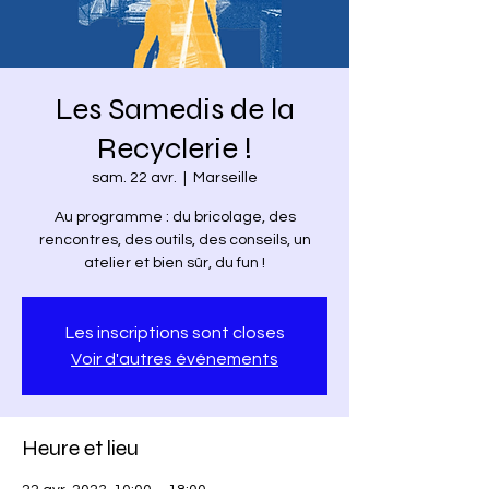
Les Samedis de la
Recyclerie !
sam. 22 avr.
  |  
Marseille
Au programme : du bricolage, des
rencontres, des outils, des conseils, un
atelier et bien sûr, du fun !
Les inscriptions sont closes
Voir d'autres événements
Heure et lieu