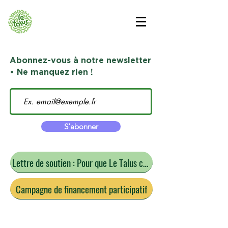
Abonnez-vous à notre newsletter
• Ne manquez rien !
S'abonner
Lettre de soutien : Pour que Le Talus continue
Campagne de financement participatif