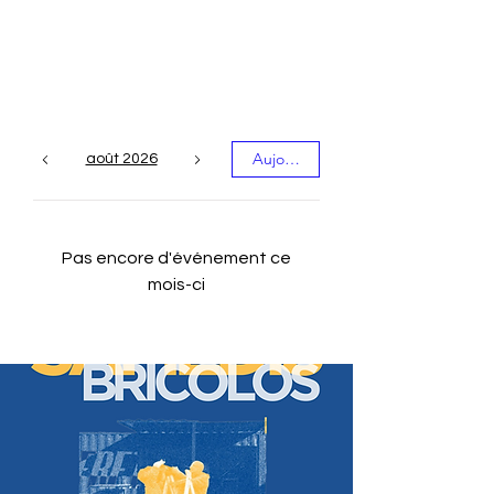
Les événements du
mois
Aujourd'hui
août 2026
Pas encore d'événement ce
mois-ci