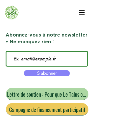
Abonnez-vous à notre newsletter
• Ne manquez rien !
S'abonner
Lettre de soutien : Pour que Le Talus continue
Campagne de financement participatif