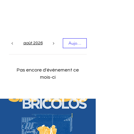
Les événements du
mois
Aujourd'hui
août 2026
Pas encore d'événement ce
mois-ci