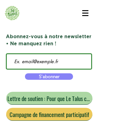
Abonnez-vous à notre newsletter
• Ne manquez rien !
S'abonner
Lettre de soutien : Pour que Le Talus continue
Campagne de financement participatif