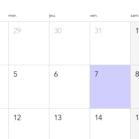
mer.
jeu.
ven.
sam
29
30
31
5
6
7
12
13
14