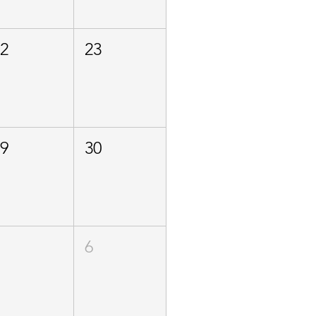
22
23
29
30
5
6