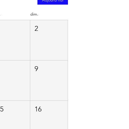
.
dim.
1
2
8
9
15
16