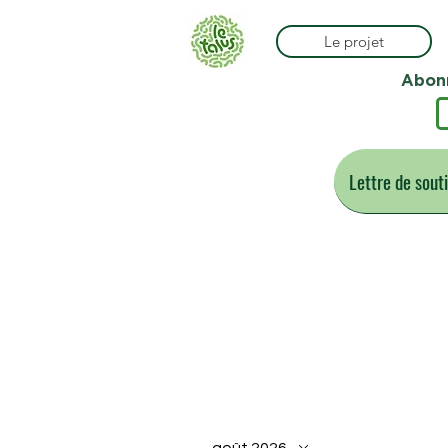
Le projet
Abonn
Lettre de sout
Le