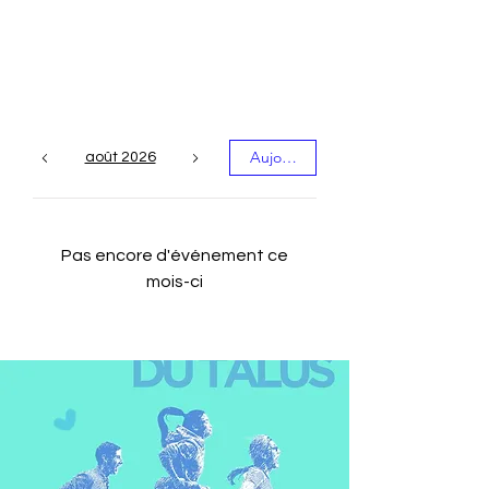
Les événements du
mois
Aujourd'hui
août 2026
Pas encore d'événement ce
mois-ci