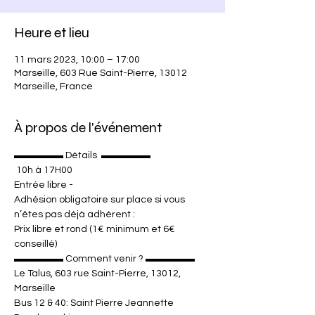
Heure et lieu
11 mars 2023, 10:00 – 17:00
Marseille, 603 Rue Saint-Pierre, 13012
Marseille, France
À propos de l'événement
▬▬▬▬▬ Détails  ▬▬▬▬▬

 10h à 17H00
Entrée libre -

Adhésion obligatoire sur place si vous 
n’êtes pas déjà adhérent :

Prix libre et rond (1€ minimum et 6€ 
conseillé)
▬▬▬▬▬ Comment venir ? ▬▬▬▬▬

Le Talus, 603 rue Saint-Pierre, 13012, 
Marseille

Bus 12 & 40: Saint Pierre Jeannette
