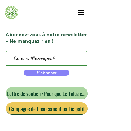
Abonnez-vous à notre newsletter
• Ne manquez rien !
S'abonner
Lettre de soutien : Pour que Le Talus continue
Campagne de financement participatif