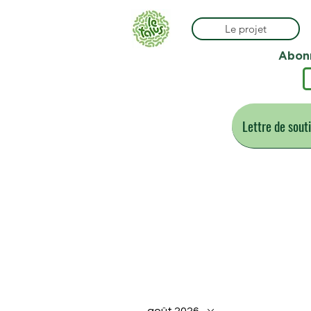
Le projet
Abonn
Lettre de sout
Le