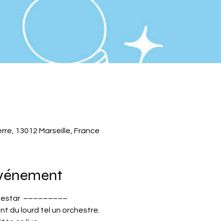
erre, 13012 Marseille, France
événement
estar  –––––––––
nt du lourd tel un orchestre.
