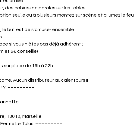
és en live

r, des cahiers de paroles sur les tables…

tion seul.e ou à plusieurs montez sur scène et allumez le feu 
 le but est de s'amuser ensemble 
es –––––––––

ace si vous n’êtes pas déjà adhérent :

m et 6€ conseillé)

carte. Aucun distributeur aux alentours !!
 ?  –––––––––

eannette

re, 13012, Marseille
a Ferme Le Talus  –––––––––
