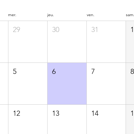
mer.
jeu.
ven.
sam
29
30
31
5
6
7
12
13
14