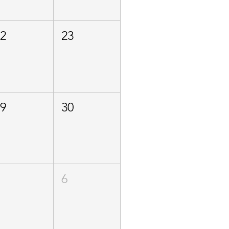
22
23
29
30
5
6