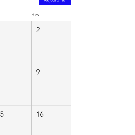
.
dim.
1
2
8
9
15
16