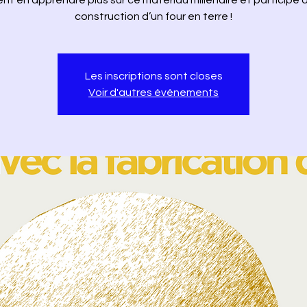
ent en apprendre plus sur ce matériau millénaire et participe à
construction d’un four en terre !
Les inscriptions sont closes
Voir d'autres événements