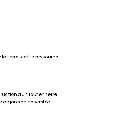
 la terre, cette ressource 
ruction d’un four en terre 
re organisée ensemble 