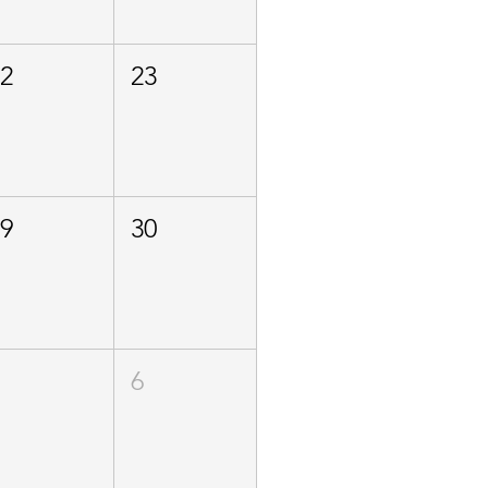
22
23
29
30
5
6