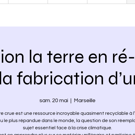
on la terre en ré
la fabrication d’u
sam. 20 mai
  |  
Marseille
re crue est une ressource incroyable quasiment recyclable à l’i
u le plus répandue dans le monde, la question de son réemplo
sujet essentiel face à la crise climatique.