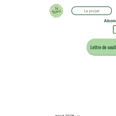
Le projet
Abonn
Lettre de sout
Le