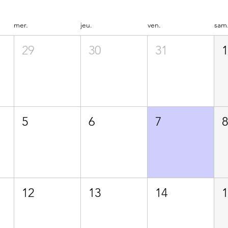
mer.
jeu.
ven.
sam
29
30
31
5
6
7
12
13
14